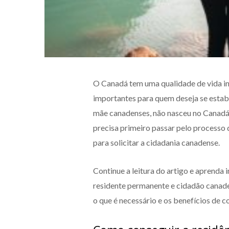
O Canadá tem uma qualidade de vida inc
importantes para quem deseja se estabe
mãe canadenses, não nasceu no Canadá
precisa primeiro passar pelo processo 
para solicitar a cidadania canadense.
Continue a leitura do artigo e aprenda
residente permanente e cidadão canade
o que é necessário e os benefícios de c