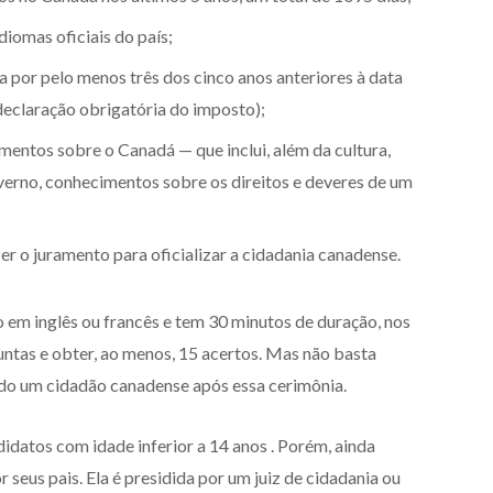
idiomas oficiais do país;
a por pelo menos três dos cinco anos anteriores à data
 declaração obrigatória do imposto);
mentos sobre o Canadá — que inclui, além da cultura,
overno, conhecimentos sobre os direitos e deveres de um
er o juramento para oficializar a cidadania canadense.
o em inglês ou francês e tem 30 minutos de duração, nos
ntas e obter, ao menos, 15 acertos. Mas não basta
ado um cidadão canadense após essa cerimônia.
idatos com idade inferior a 14 anos . Porém, ainda
 seus pais. Ela é presidida por um juiz de cidadania ou