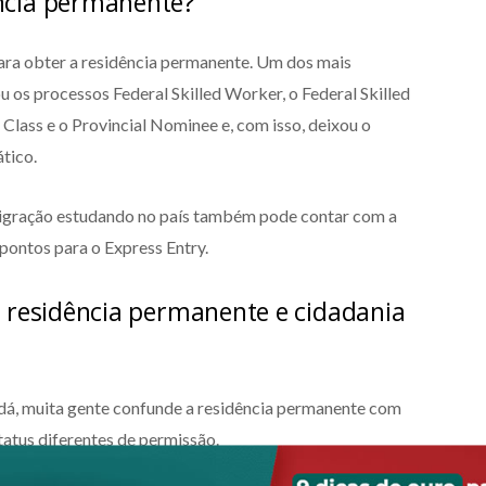
ncia permanente?
ra obter a residência permanente. Um dos mais
ou os processos Federal Skilled Worker, o Federal Skilled
lass e o Provincial Nominee e, com isso, deixou o
tico.
imigração estudando no país também pode contar com a
 pontos para o Express Entry.
e residência permanente e cidadania
dá, muita gente confunde a residência permanente com
tatus diferentes de permissão.