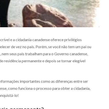
rível e a cidadania canadense oferece privilégios
lecer de vez no país. Porém, se você não tem um pai ou
, nem seus pais trabalham para o Governo canadense,
de residência permanente e depois se tornar elegível
 informações importantes como as diferenças entre ser
nse, como funciona o processo para obter a cidadania,
onquistá-lo!