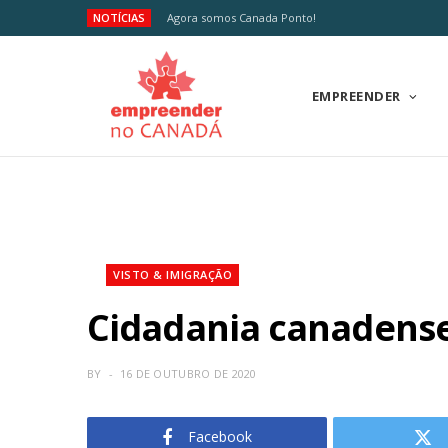
NOTÍCIAS
Agora somos Canada Ponto!
EMPREENDER
VISTO & IMIGRAÇÃO
Cidadania canadense:
BY
16 DE OUTUBRO DE 2020
Facebook