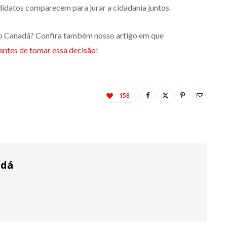
didatos comparecem para jurar a cidadania juntos.
o Canadá? Confira também nosso artigo em que
 antes de tomar essa decisão
!
158
adá