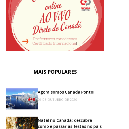
MAIS POPULARES
Agora somos Canada Ponto!
29 DE OUTUBRO DE 2020
Natal no Canadá: descubra
como é passar as festas no país