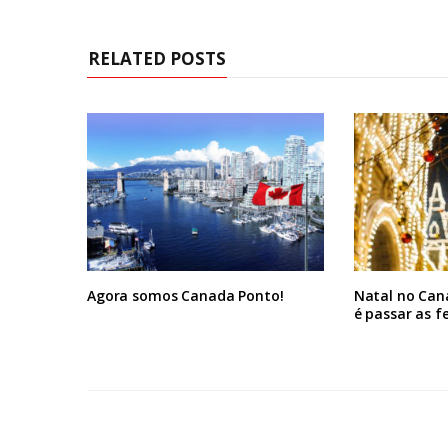
RELATED POSTS
Agora somos Canada Ponto!
Natal no Can
é passar as f