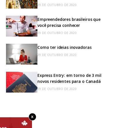
29 DE OUTUBRO DE 2020
Empreendedores brasileiros que
você precisa conhecer
29 DE OUTUBRO DE 2020
Como ter ideias inovadoras
29 DE OUTUBRO DE 2020
Express Entry: em torno de 3 mil
novos residentes para o Canadá
29 DE OUTUBRO DE 2020
X