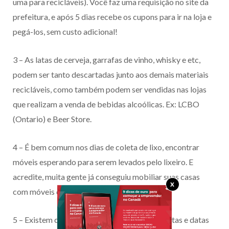
uma para recicláveis). Você faz uma requisição no site da
prefeitura, e após 5 dias recebe os cupons para ir na loja e
pegá-los, sem custo adicional!
3 – As latas de cerveja, garrafas de vinho, whisky e etc,
podem ser tanto descartadas junto aos demais materiais
recicláveis, como também podem ser vendidas nas lojas
que realizam a venda de bebidas alcoólicas. Ex: LCBO
(Ontario) e Beer Store.
4 – É bem comum nos dias de coleta de lixo, encontrar
móveis esperando para serem levados pelo lixeiro. E
acredite, muita gente já conseguiu mobiliar suas casas
X
com móveis deixados na frente da casa.
5 – Existem coletas especiais para itens de festas e datas