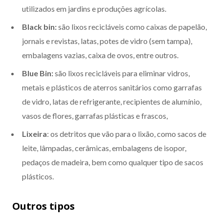
utilizados em jardins e produções agrícolas.
Black bin:
são lixos recicláveis como caixas de papelão,
jornais e revistas, latas, potes de vidro (sem tampa),
embalagens vazias, caixa de ovos, entre outros.
Blue Bin:
são lixos recicláveis para eliminar vidros,
metais e plásticos de aterros sanitários como garrafas
de vidro, latas de refrigerante, recipientes de alumínio,
vasos de flores, garrafas plásticas e frascos,
Lixeira
: os detritos que vão para o lixão, como sacos de
leite, lâmpadas, cerâmicas, embalagens de isopor,
pedaços de madeira, bem como qualquer tipo de sacos
plásticos.
Outros tipos