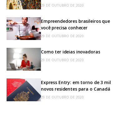
29 DE OUTUBRO DE 2020
Empreendedores brasileiros que
você precisa conhecer
29 DE OUTUBRO DE 2020
Como ter ideias inovadoras
29 DE OUTUBRO DE 2020
Express Entry: em torno de 3 mil
novos residentes para o Canadá
29 DE OUTUBRO DE 2020