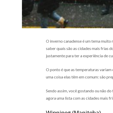
O inverno canadense é um tema muito r
saber quais são as cidades mais frias d
justamente para ter a experiência de cu
O ponto é que as temperaturas variam 
uma coisa elas têm em comum: são prep
Sendo assim, você gostando ou não do f
agora uma lista com as cidades mais fr
Winnipeg (Manitoba)