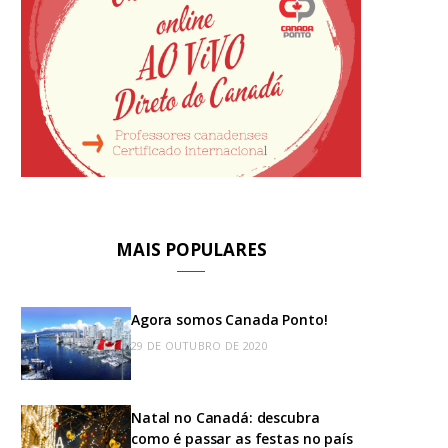
MAIS POPULARES
Agora somos Canada Ponto!
29 DE OUTUBRO DE 2020
Natal no Canadá: descubra
como é passar as festas no país