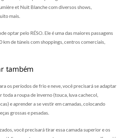
umière et Nuit Blanche com diversos shows,
uito mais.
pode optar pelo RÉSO. Ele é uma das maiores passagens
 km de túneis com shoppings, centros comerciais,
tar também
a os períodos de frio e neve, você precisará se adaptar
r toda a roupa de inverno (touca, luva cachecol,
micas) e aprender a se vestir em camadas, colocando
peças grossas e pesadas.
zados, você precisará tirar essa camada superior e os