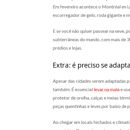
Em fevereiro acontece o Montréal en L
escorregador de gelo, roda gigante e m
E se você não quiser passear na neve, 
subterrâneas do mundo, com mais de 30
prédios e lojas.
Extra: é preciso se adap
Apesar das cidades serem adaptadas par
também. É essencial
levar na mala
e usa
protetor de orelha, calças e meias tér
peças quentinhas e leves por baixo de 
Ao chegar em locais fechados e climati