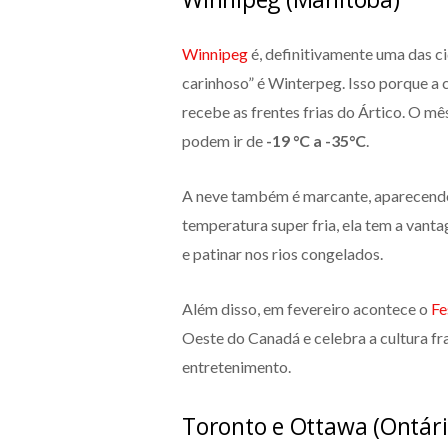
Winnipeg
é, definitivamente uma das ci
carinhoso” é Winterpeg. Isso porque a 
recebe as frentes frias do Ártico. O mê
podem ir de
-19 °C a -35°C
.
A neve também é marcante, aparecendo 
temperatura super fria, ela tem a vant
e patinar nos rios congelados.
Além disso, em fevereiro acontece o
Fe
Oeste do Canadá e celebra a cultura f
entretenimento.
Toronto e Ottawa (Ontári