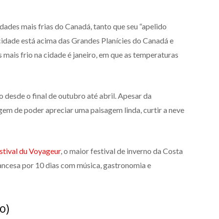
dades mais frias do Canadá, tanto que seu “apelido
cidade está acima das Grandes Planícies do Canadá e
s mais frio na cidade é janeiro, em que as temperaturas
desde o final de outubro até abril. Apesar da
agem de poder apreciar uma paisagem linda, curtir a neve
stival du Voyageur
, o maior festival de inverno da Costa
rancesa por 10 dias com música, gastronomia e
o)