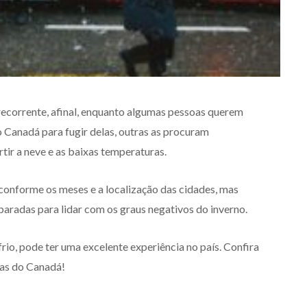
ecorrente, afinal, enquanto algumas pessoas querem
o Canadá para fugir delas, outras as procuram
rtir a neve e as baixas temperaturas.
conforme os meses e a localização das cidades, mas
aradas para lidar com os graus negativos do inverno.
rio, pode ter uma excelente experiência no país. Confira
ias do Canadá!