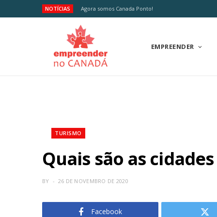
NOTÍCIAS
Agora somos Canada Ponto!
EMPREENDER
TURISMO
Quais são as cidades
BY
26 DE NOVEMBRO DE 2020
Facebook