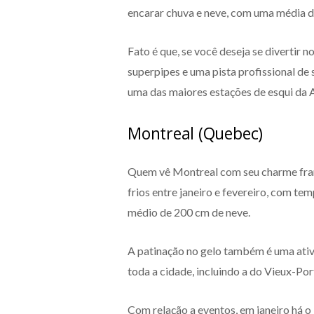
encarar chuva e neve, com uma média 
Fato é que, se você deseja se divertir no
superpipes e uma pista profissional 
uma das maiores estações de esqui da 
Montreal (Quebec)
Quem vê Montreal com seu charme fran
frios entre janeiro e fevereiro, com t
médio de 200 cm de neve.
A patinação no gelo também é uma ati
toda a cidade, incluindo a do Vieux-Po
Com relação a eventos, em janeiro há o 