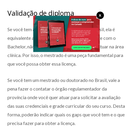
Validação de diploma
X
Se você tem a graduação de psicologia no Brasil, ela é
equivalente a um Bachelor no Canadá. Somente com o
Bachelor, não é possível ter uma licença para atuar na área
clínica. Por isso, o mestrado é uma peça fundamental para
que você possa obter essa licença.
Se você tem um mestrado ou doutorado no Brasil, vale a
pena fazer o contatar o órgão regulamentador da
província onde você quer atuar para solicitar a avaliação
das suas credenciais e grade curricular do seu curso. Desta
forma, poderão indicar quais os gaps que você tem e o que
precisa fazer para obter a licença.