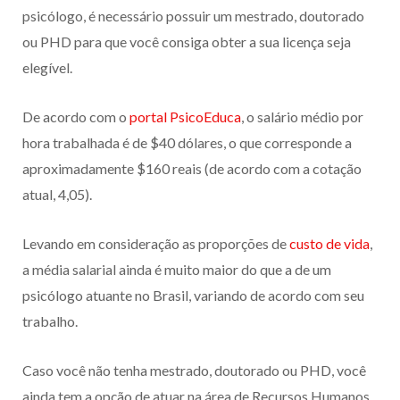
psicólogo, é necessário possuir um mestrado, doutorado
ou PHD para que você consiga obter a sua licença seja
elegível.
De acordo com o
portal PsicoEduca
, o salário médio por
hora trabalhada é de $40 dólares, o que corresponde a
aproximadamente $160 reais (de acordo com a cotação
atual, 4,05).
Levando em consideração as proporções de
custo de vida
,
a média salarial ainda é muito maior do que a de um
psicólogo atuante no Brasil, variando de acordo com seu
trabalho.
Caso você não tenha mestrado, doutorado ou PHD, você
ainda tem a opção de atuar na área de Recursos Humanos.