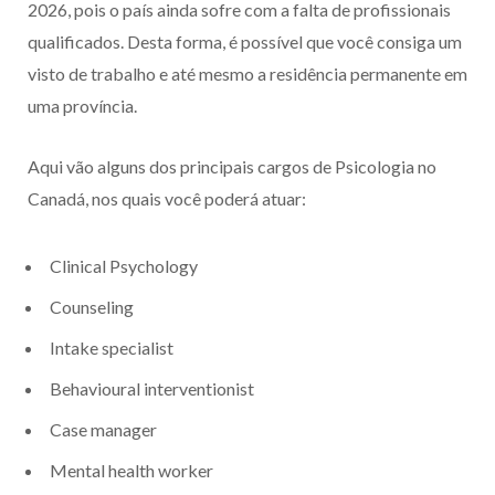
2026, pois o país ainda sofre com a falta de profissionais
qualificados. Desta forma, é possível que você consiga um
visto de trabalho e até mesmo a residência permanente em
uma província.
Aqui vão alguns dos principais cargos de Psicologia no
Canadá, nos quais você poderá atuar:
Clinical Psychology
Counseling
Intake specialist
Behavioural interventionist
Case manager
Mental health worker