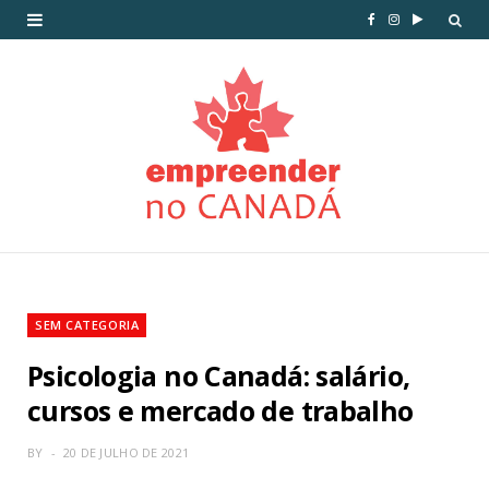
SEM CATEGORIA
Psicologia no Canadá: salário,
cursos e mercado de trabalho
BY
20 DE JULHO DE 2021